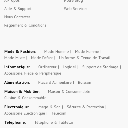
A Propos
Notre blog
Aide & Support
Web Services
Nous Contacter
Règlement & Conditions
Mode & Fashion:
Mode Homme
Mode Femme
Mode Mixte
Mode Enfant
Uniforme & Tenue de Travail
Informatique:
Ordinateur
Logiciel
Support de Stockage
Accessoire, Pièce & Périphérique
Alimentation:
Placard Alimentaire
Boisson
Maison & Mobilier:
Maison & Consommable
Cuisine & Consommable
Electronique:
Image & Son
Sécurité & Protection
Accessoire Electronique
Télécom
Téléphonie:
Téléphone & Tablette