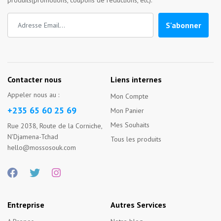
produits(promotions, coupons de réductions, etc).
S'abonner
Contacter nous
Liens internes
Appeler nous au :
Mon Compte
+235 65 60 25 69
Mon Panier
Mes Souhaits
Rue 2038, Route de la Corniche,
N'Djamena-Tchad
Tous les produits
hello@mossosouk.com
Entreprise
Autres Services