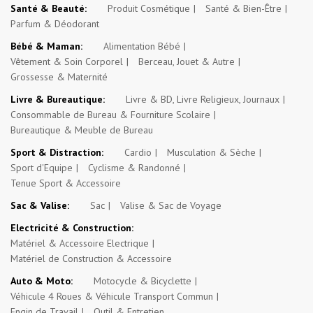
Santé & Beauté:
Produit Cosmétique
Santé & Bien-Être
Parfum & Déodorant
Bébé & Maman:
Alimentation Bébé
Vêtement & Soin Corporel
Berceau, Jouet & Autre
Grossesse & Maternité
Livre & Bureautique:
Livre & BD, Livre Religieux, Journaux
Consommable de Bureau & Fourniture Scolaire
Bureautique & Meuble de Bureau
Sport & Distraction:
Cardio
Musculation & Sèche
Sport d'Equipe
Cyclisme & Randonné
Tenue Sport & Accessoire
Sac & Valise:
Sac
Valise & Sac de Voyage
Electricité & Construction:
Matériel & Accessoire Electrique
Matériel de Construction & Accessoire
Auto & Moto:
Motocycle & Bicyclette
Véhicule 4 Roues & Véhicule Transport Commun
Engin de Travail
Outil & Entretien