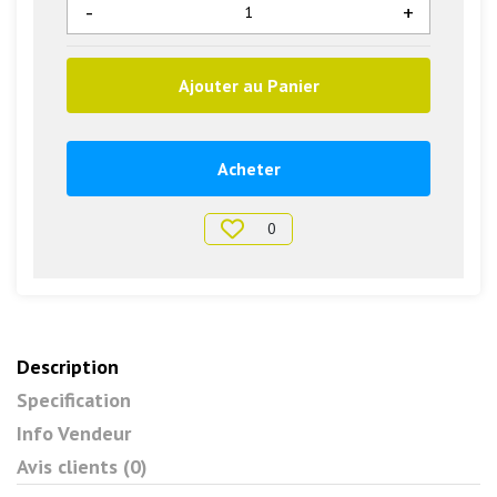
-
+
Ajouter au Panier
Acheter
0
Description
Specification
Info Vendeur
Avis clients (0)