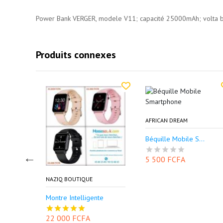
Power Bank VERGER, modele V11; capacité 25000mAh; volta ba
Produits connexes
AFRICAN DREAM
Béquille Mobile S...
o...
5 500 FCFA
 000 FCFA
NAZIQ BOUTIQUE
Montre Intelligente
22 000 FCFA