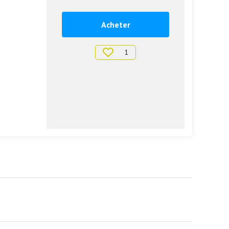
Acheter
1