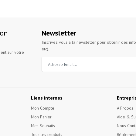
ion
Newsletter
Inscrivez vous à la newsletter pour obtenir des inf
etc).
ent sur votre
Liens internes
Entrepri
Mon Compte
A Propos
Mon Panier
Aide & Su
Mes Souhaits
Nous Cont
Tous les produits
Règlement