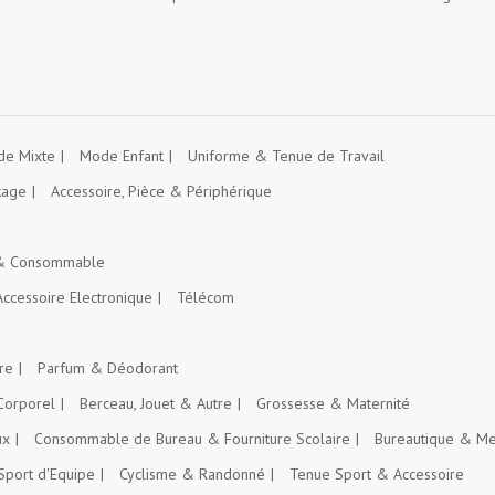
e Mixte
Mode Enfant
Uniforme & Tenue de Travail
kage
Accessoire, Pièce & Périphérique
 & Consommable
Accessoire Electronique
Télécom
re
Parfum & Déodorant
Corporel
Berceau, Jouet & Autre
Grossesse & Maternité
ux
Consommable de Bureau & Fourniture Scolaire
Bureautique & Me
Sport d'Equipe
Cyclisme & Randonné
Tenue Sport & Accessoire