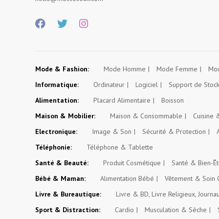
Mode & Fashion:
Mode Homme
Mode Femme
Mod
Informatique:
Ordinateur
Logiciel
Support de Stoc
Alimentation:
Placard Alimentaire
Boisson
Maison & Mobilier:
Maison & Consommable
Cuisine
Electronique:
Image & Son
Sécurité & Protection
Téléphonie:
Téléphone & Tablette
Santé & Beauté:
Produit Cosmétique
Santé & Bien-Êt
Bébé & Maman:
Alimentation Bébé
Vêtement & Soin 
Livre & Bureautique:
Livre & BD, Livre Religieux, Journa
Sport & Distraction:
Cardio
Musculation & Sèche