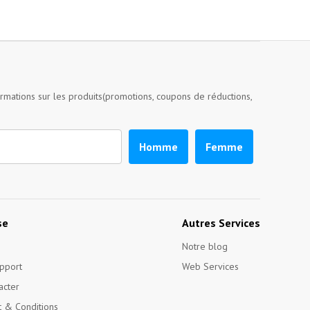
ormations sur les produits(promotions, coupons de réductions,
Homme
Femme
se
Autres Services
Notre blog
pport
Web Services
acter
 & Conditions