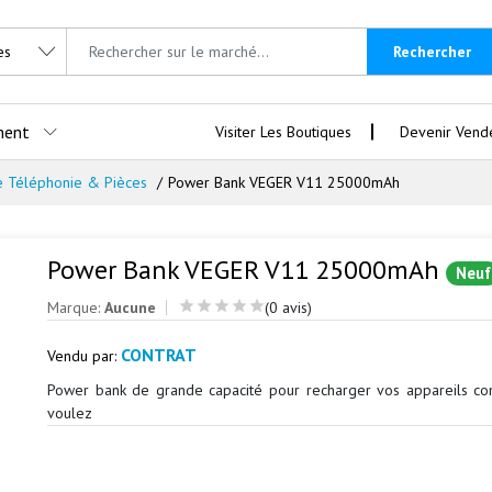
Rechercher
ment
Visiter Les Boutiques
Devenir Vend
e Téléphonie & Pièces
Power Bank VEGER V11 25000mAh
Power Bank VEGER V11 25000mAh
Neuf
Marque:
Aucune
(0 avis)
CONTRAT
Vendu par:
Power bank de grande capacité pour recharger vos appareils 
voulez