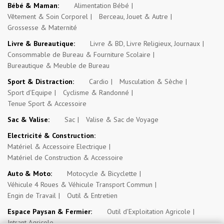
Bébé & Maman:
Alimentation Bébé
Vêtement & Soin Corporel
Berceau, Jouet & Autre
Grossesse & Maternité
Livre & Bureautique:
Livre & BD, Livre Religieux, Journaux
Consommable de Bureau & Fourniture Scolaire
Bureautique & Meuble de Bureau
Sport & Distraction:
Cardio
Musculation & Sèche
Sport d'Equipe
Cyclisme & Randonné
Tenue Sport & Accessoire
Sac & Valise:
Sac
Valise & Sac de Voyage
Electricité & Construction:
Matériel & Accessoire Electrique
Matériel de Construction & Accessoire
Auto & Moto:
Motocycle & Bicyclette
Véhicule 4 Roues & Véhicule Transport Commun
Engin de Travail
Outil & Entretien
Espace Paysan & Fermier:
Outil d'Exploitation Agricole
Intrant Agricole