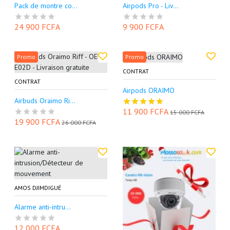
Pack de montre co...
Airpods Pro - Liv...
24 900 FCFA
9 900 FCFA
Promo
Promo
CONTRAT
CONTRAT
Airpods ORAIMO
Airbuds Oraimo Ri...
11 900 FCFA
15 000 FCFA
19 900 FCFA
26 000 FCFA
AMOS DJIMDIGUÉ
Alarme anti-intru...
12 000 FCFA