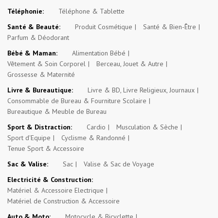
Téléphonie:
Téléphone & Tablette
Santé & Beauté:
Produit Cosmétique
Santé & Bien-Être
Parfum & Déodorant
Bébé & Maman:
Alimentation Bébé
Vêtement & Soin Corporel
Berceau, Jouet & Autre
Grossesse & Maternité
Livre & Bureautique:
Livre & BD, Livre Religieux, Journaux
Consommable de Bureau & Fourniture Scolaire
Bureautique & Meuble de Bureau
Sport & Distraction:
Cardio
Musculation & Sèche
Sport d'Equipe
Cyclisme & Randonné
Tenue Sport & Accessoire
Sac & Valise:
Sac
Valise & Sac de Voyage
Electricité & Construction:
Matériel & Accessoire Electrique
Matériel de Construction & Accessoire
Auto & Moto:
Motocycle & Bicyclette