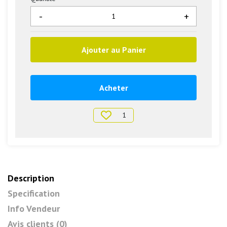
-
+
Ajouter au Panier
Acheter
1
Description
Specification
Info Vendeur
Avis clients (0)